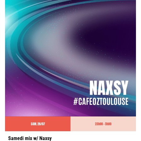
SAM. 26/07
23h00 - 5h00
Samedi mix w/ Naxsy