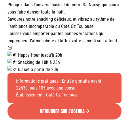
Plongez dans l’univers musical de notre DJ Naxsy, qui saura
vous faire danser toute la nuit.
Savourez notre snacking délicieux, et vibrez au rythme de
l’ambiance incomparable du Café Oz Toulouse.
Laissez-vous emporter par les bonnes vibrations qui
imprègnent l’atmosphère et kiffez votre samedi soir à fond
😏
Happy Hour jusqu’à 20h
Snacking de 18h à 23h
DJ set à partir de 23h
informations pratiques : Entrée gratuite avant
22h30, puis 10€ avec une conso
Établissement :
Café Oz Toulouse
RETOURNER SUR L'AGENDA