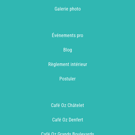
Galerie photo
Événements pro
Blog
Règlement intérieur
Postuler
Café Oz Châtelet
Café Oz Denfert
Café Oz Grands Boulevards