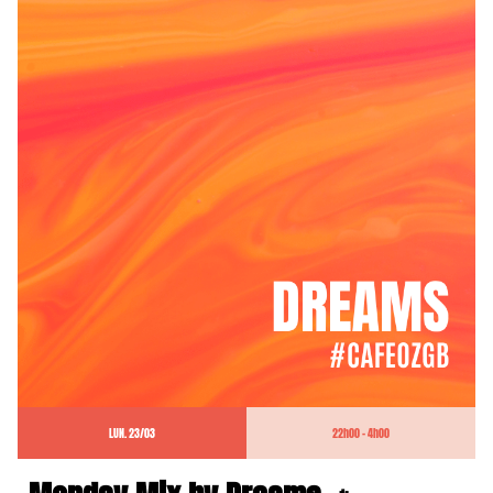
LUN. 23/03
22h00 - 4h00