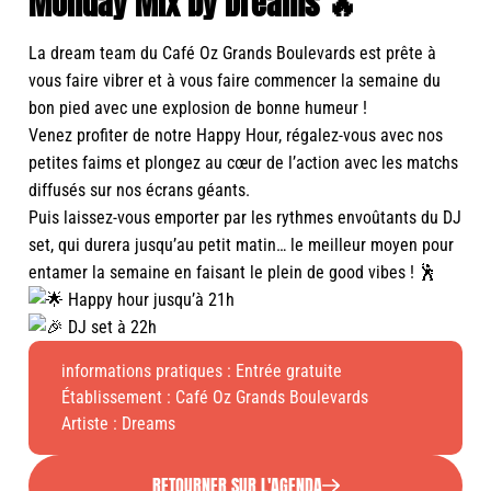
Monday Mix by Dreams 🔥
La dream team du Café Oz Grands Boulevards est prête à
vous faire vibrer et à vous faire commencer la semaine du
bon pied avec une explosion de bonne humeur !
Venez profiter de notre Happy Hour, régalez-vous avec nos
petites faims et plongez au cœur de l’action avec les matchs
diffusés sur nos écrans géants.
Puis laissez-vous emporter par les rythmes envoûtants du DJ
set, qui durera jusqu’au petit matin… le meilleur moyen pour
entamer la semaine en faisant le plein de good vibes ! 🕺
Happy hour jusqu’à 21h
DJ set à 22h
informations pratiques : Entrée gratuite
Établissement :
Café Oz Grands Boulevards
Artiste : Dreams
RETOURNER SUR L'AGENDA