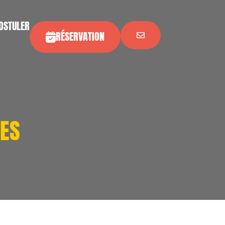
OSTULER
RÉSERVATION
ES