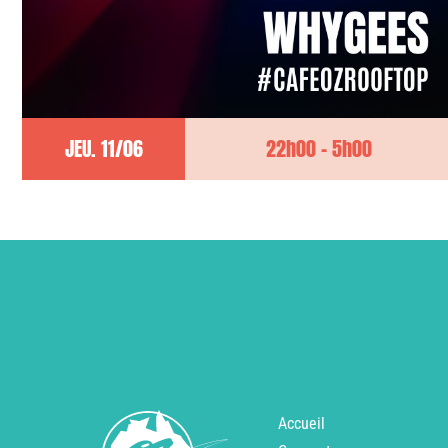
JEU. 11/06
22h00 - 5h00
Accueil