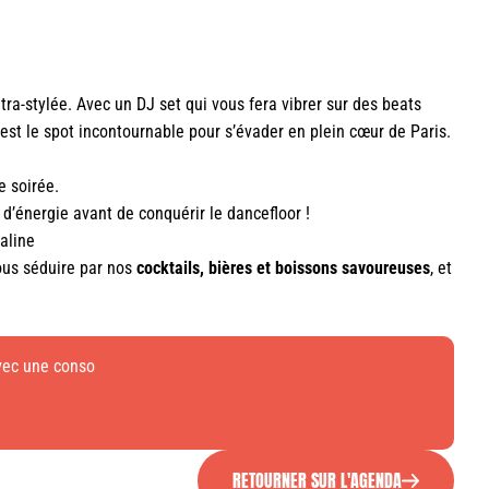
a-stylée. Avec un DJ set qui vous fera vibrer sur des beats
est le spot incontournable pour s’évader en plein cœur de Paris.
e soirée.
 d’énergie avant de conquérir le dancefloor !
aline
vous séduire par nos
cocktails, bières et boissons savoureuses
, et
avec une conso
RETOURNER SUR L'AGENDA