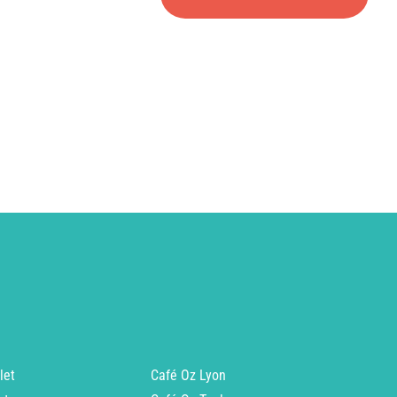
let
Café Oz Lyon