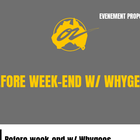
ÉVÈNEMENT PRO
P
EFORE WEEK-END W/ WHYGE