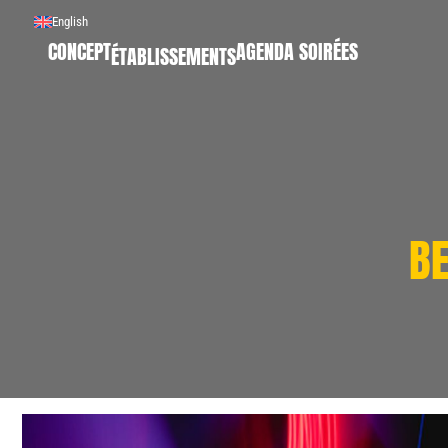
English
CONCEPT
AGENDA SOIRÉES
ÉTABLISSEMENTS
B